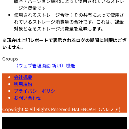
履歴・バージョン機能によって使用されているストレ
ージ消費量です。
使用されるストレージ合計：その共有によって使用さ
れているストレージ消費量の合計です。これは、課金
対象となるストレージ消費量を意味します。
※現在は上記レポートで表示されるログの期間に制限はござ
いません。
Groups
（ウェブ管理画面 新UI）機能
会社概要
利用規約
プライバシーポリシー
お問い合わせ
Copyright © All Rights Reserved.HALENOAH（ハレノア)