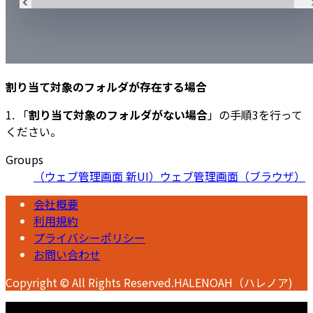
割り当て対象のフォルダが存在する場合
1. 「
割り当て対象のフォルダがない場合
」の手順3を行って
ください。
Groups
（ウェブ管理画面 新UI）ウェブ管理画面（ブラウザ）
会社概要
利用規約
プライバシーポリシー
お問い合わせ
Copyright © All Rights Reserved.HALENOAH（ハレノア)