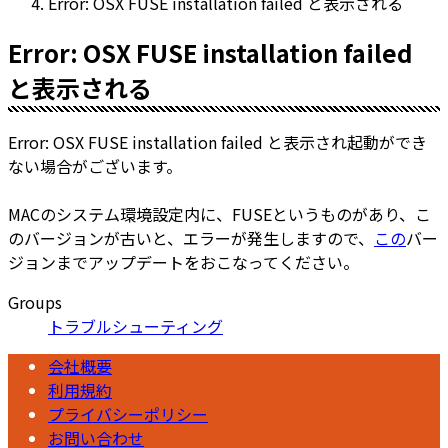
Error: OSX FUSE installation failed と表示される
Error: OSX FUSE installation failed
と表示される
Error: OSX FUSE installation failed と表示され起動ができ
ない場合がございます。
MACのシステム環境設定内に、FUSEというものがあり、こ
のバージョンが古いと、エラーが発生しますので、
この
バー
ジョンまでアップデートをおこなってください。
Groups
トラブルシューティング
会社概要
利用規約
プライバシーポリシー
お問い合わせ